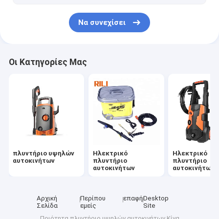
Να συνεχίσει
Οι Κατηγορίες Μας
πλυντήριο υψηλών
Ηλεκτρικό
Ηλεκτρικό
αυτοκινήτων
πλυντήριο
πλυντήριο
αυτοκινήτων
αυτοκινήτων
Αρχική
Περίπου
επαφή
Desktop
Σελίδα
εμείς
Site
Ποιότητα
πλυντήριο υψηλών αυτοκινήτων
Κίνα